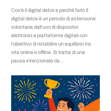
Cos’è il digital detox e perché farlo Il
digital detox è un periodo di astensione
volontaria dall’uso di dispositivi
elettronici e piattaforme digitali con
l’obiettivo di ristabilire un equilibrio tra
vita online e offline. Si tratta di una
pausa intenzionale da...