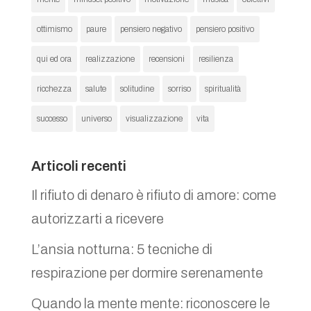
ottimismo
paure
pensiero negativo
pensiero positivo
qui ed ora
realizzazione
recensioni
resilienza
ricchezza
salute
solitudine
sorriso
spiritualità
successo
universo
visualizzazione
vita
Articoli recenti
Il rifiuto di denaro è rifiuto di amore: come
autorizzarti a ricevere
L’ansia notturna: 5 tecniche di
respirazione per dormire serenamente
Quando la mente mente: riconoscere le