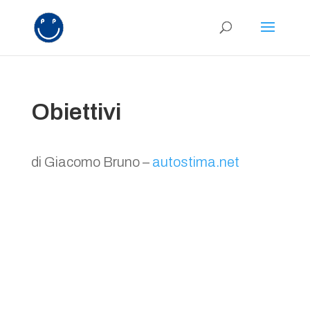
Obiettivi
di Giacomo Bruno –
au
tostima.net