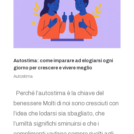
Autostima: come imparare ad elogiarsi ogni
giorno per crescere e vivere meglio
Autostima
Perché l’autostima è la chiave del
benessere Molti di noi sono cresciuti con
l’idea che lodarsi sia sbagliato, che
l’umiltà significhi sminuirsi e che i
complimenti vadano sempre rivolti agli