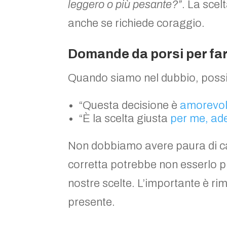
leggero o più pesante?”
. La scel
anche se richiede coraggio.
Domande da porsi per far
Quando siamo nel dubbio, possi
“Questa decisione è
amorevole
“È la scelta giusta
per me, ad
Non dobbiamo avere paura di ca
corretta potrebbe non esserlo pi
nostre scelte. L’importante è r
presente.