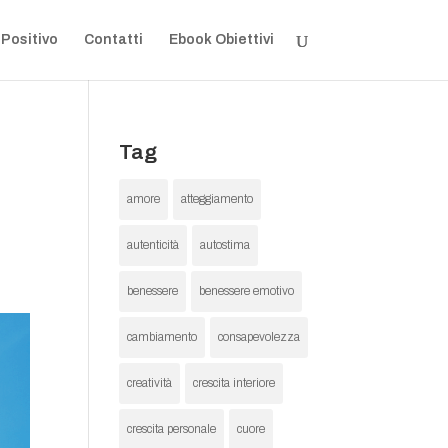
 Positivo
Contatti
Ebook Obiettivi
Tag
amore
atteggiamento
autenticità
autostima
benessere
benessere emotivo
cambiamento
consapevolezza
creatività
crescita interiore
crescita personale
cuore