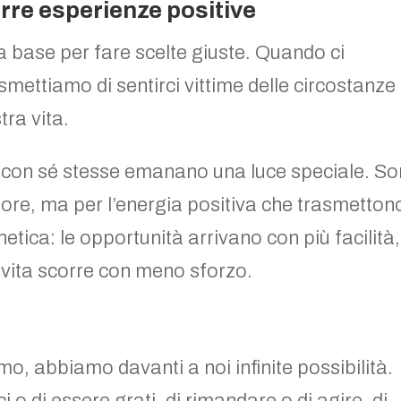
rre esperienze positive
a base per fare scelte giuste. Quando ci
 smettiamo di sentirci vittime delle circostanze
tra vita.
 con sé stesse emanano una luce speciale. S
riore, ma per l’energia positiva che trasmetton
etica: le opportunità arrivano con più facilità,
a vita scorre con meno sforzo.
o, abbiamo davanti a noi infinite possibilità.