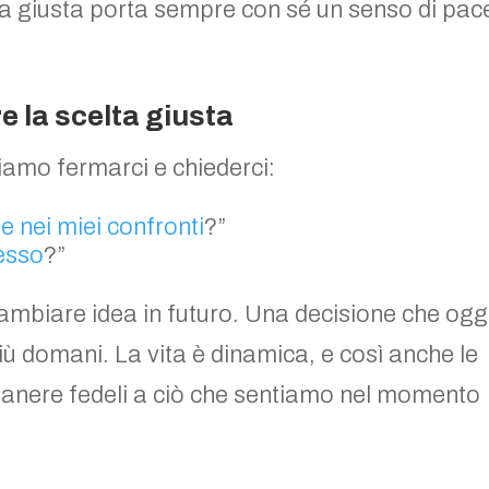
ta giusta porta sempre con sé un senso di pac
e la scelta giusta
amo fermarci e chiederci:
 nei miei confronti
?”
esso
?”
mbiare idea in futuro. Una decisione che ogg
ù domani. La vita è dinamica, e così anche le
imanere fedeli a ciò che sentiamo nel momento