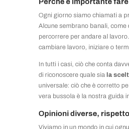
Perché è importante fare 
Ogni giorno siamo chiamati a pr
Alcune sembrano banali, come 
percorrere per andare al lavoro
cambiare lavoro, iniziare o termin
In tutti i casi, ciò che conta da
di riconoscere quale sia
la scel
universale: ciò che è corretto p
vera bussola è la nostra guida in
Opinioni diverse, rispett
Viviamo in un mondo in cui ognun