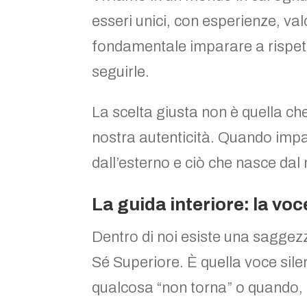
esseri unici, con esperienze, val
fondamentale imparare a rispetta
seguirle.
La scelta giusta non è quella che 
nostra autenticità. Quando impa
dall’esterno e ciò che nasce dal 
La guida interiore: la voc
Dentro di noi esiste una sagge
Sé Superiore. È quella voce sile
qualcosa “non torna” o quando, a