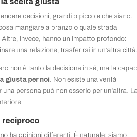
la scelta giusta
endere decisioni, grandi o piccole che siano.
cosa mangiare a pranzo o quale strada
. Altre, invece, hanno un impatto profondo:
are una relazione, trasferirsi in un’altra città
vvero non è tanto la decisione in sé, ma la capac
ta giusta per noi
. Non esiste una verità
er una persona può non esserlo per un’altra. L
teriore.
o reciproco
o ha opinioni differenti. È naturale: siamo