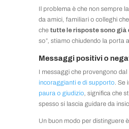
Il problema è che non sempre l
da amici, familiari o colleghi c
che
tutte le risposte sono già 
so”, stiamo chiudendo la porta
Messaggi positivi o negat
I messaggi che provengono dal
incoraggianti e di supporto
. Se
paura o giudizio
, significa che 
spesso si lascia guidare da ins
Un buon modo per distinguere è