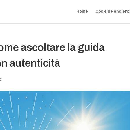
Home
Cos’è il Pensiero
ome ascoltare la guida
on autenticità
o