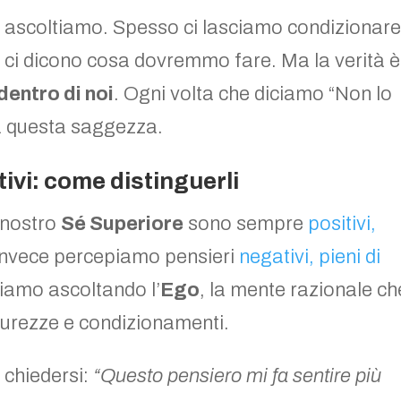
a ascoltiamo. Spesso ci lasciamo condizionar
he ci dicono cosa dovremmo fare. Ma la verità è
dentro di noi
. Ogni volta che diciamo “Non lo
 a questa saggezza.
ivi: come distinguerli
 nostro
Sé Superiore
sono sempre
positivi,
 invece percepiamo pensieri
negativi, pieni di
stiamo ascoltando l’
Ego
, la mente razionale ch
icurezze e condizionamenti.
 chiedersi:
“Questo pensiero mi fa sentire più