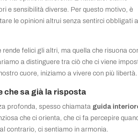
ori e sensibilità diverse. Per questo motivo, è
re le opinioni altrui senza sentirci obbligati 
rende felici gli altri, ma quella che risuona co
riamo a distinguere tra ciò che ci viene impos
nostro cuore, iniziamo a vivere con più libertà.
e che sa già la risposta
zza profonda, spesso chiamata
guida interior
nziosa che ci orienta, che ci fa percepire quan
l contrario, ci sentiamo in armonia.