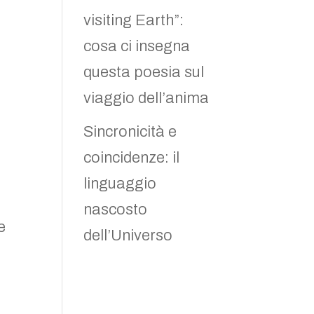
visiting Earth”:
e
cosa ci insegna
questa poesia sul
viaggio dell’anima
Sincronicità e
coincidenze: il
linguaggio
nascosto
e
dell’Universo