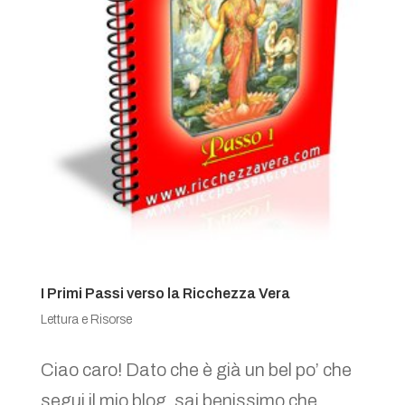
I Primi Passi verso la Ricchezza Vera
Lettura e Risorse
Ciao caro! Dato che è già un bel po’ che
segui il mio blog, sai benissimo che