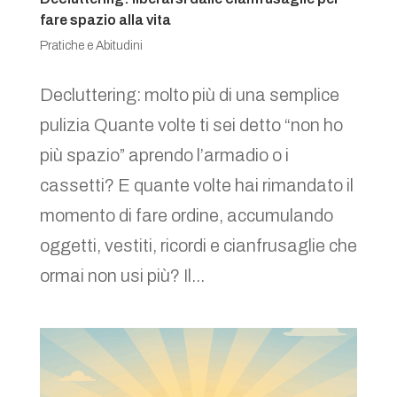
fare spazio alla vita
Pratiche e Abitudini
Decluttering: molto più di una semplice
pulizia Quante volte ti sei detto “non ho
più spazio” aprendo l’armadio o i
cassetti? E quante volte hai rimandato il
momento di fare ordine, accumulando
oggetti, vestiti, ricordi e cianfrusaglie che
ormai non usi più? Il...