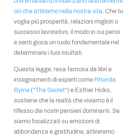
che emaniamo influenzano direttamente
ciò che attiriamo nella nostra vita
. Che tu
voglia più prosperità, relazioni migliori o
successo lavorativo, il modo in cui pensi
e senti gioca un ruolo fondamentale nel
determinare i tuoi risultati.
Questa legge, resa famosa da libri e
insegnamenti di esperti come
Rhonda
Byrne
(“
The Secret
“) e Esther Hicks,
sostiene che la realtà che viviamo è il
riflesso dei nostri pensieri dominanti. Se
siamo focalizzati su emozioni di
abbondanza e gratitudine, attireremo