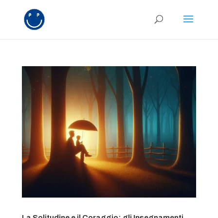
La Solitudine e il Coraggio: gli Insegnamenti