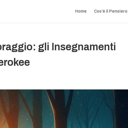
Home
Cos’è il Pensiero
Coraggio: gli Insegnamenti
erokee