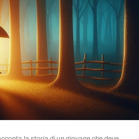
cconta la storia di un giovane che deve