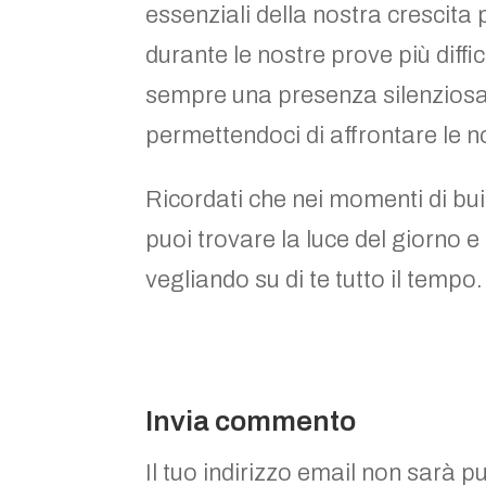
essenziali della nostra crescita
durante le nostre prove più diff
sempre una presenza silenziosa
permettendoci di affrontare le n
Ricordati che nei momenti di bu
puoi trovare la luce del giorno 
vegliando su di te tutto il tempo.
Invia commento
Il tuo indirizzo email non sarà p