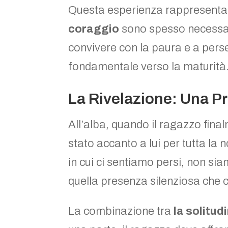
Questa esperienza rappresenta
coraggio
sono spesso necessari 
convivere con la paura e a pers
fondamentale verso la maturità
La Rivelazione: Una P
All’alba, quando il ragazzo final
stato accanto a lui per tutta la
in cui ci sentiamo persi, non si
quella presenza silenziosa che 
La combinazione tra
la solitud