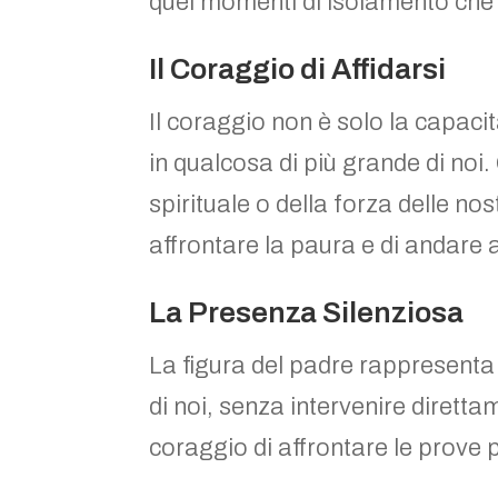
quei momenti di isolamento che 
Il Coraggio di Affidarsi
Il coraggio non è solo la capaci
in qualcosa di più grande di noi. 
spirituale o della forza delle nos
affrontare la paura e di andare 
La Presenza Silenziosa
La figura del padre rappresenta 
di noi, senza intervenire direttam
coraggio di affrontare le prove più