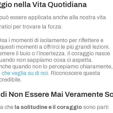
ggio nella Vita Quotidiana
può essere applicata anche alla nostra vita
atici per trovare la forza:
Usa i momenti di isolamento per riflettere e
esti momenti a offrirci le più grandi lezioni.
emere il buio o l’incertezza. Il coraggio nasce
 quando non sappiamo cosa ci aspetta.
Anche quando non lo percepiamo chiaramente,
che veglia su di noi
. Riconoscere questa
redibile.
 di Non Essere Mai Veramente So
na che
la solitudine e il coraggio
sono parti