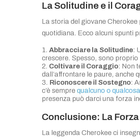
La Solitudine e il Cora
La storia del giovane Cherokee 
quotidiana. Ecco alcuni spunti pr
Abbracciare la Solitudine
: 
crescere. Spesso, sono proprio qu
Coltivare il Coraggio
: Non t
dall’affrontare le paure, anche
Riconoscere il Sostegno
: 
c’è sempre
qualcuno o qualcosa 
presenza può darci una forza inc
Conclusione: La Forza
La leggenda Cherokee ci inseg