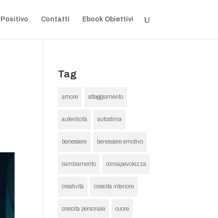
 Positivo
Contatti
Ebook Obiettivi
Tag
amore
atteggiamento
autenticità
autostima
benessere
benessere emotivo
cambiamento
consapevolezza
creatività
crescita interiore
crescita personale
cuore