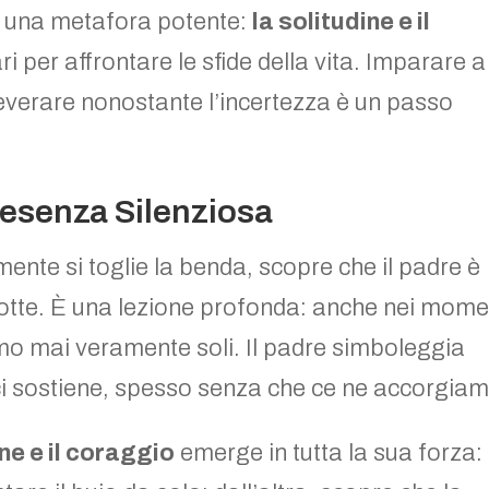
 una metafora potente:
la solitudine e il
per affrontare le sfide della vita. Imparare a
everare nonostante l’incertezza è un passo
.
resenza Silenziosa
mente si toglie la benda, scopre che il padre è
 notte. È una lezione profonda: anche nei mome
amo mai veramente soli. Il padre simboleggia
ci sostiene, spesso senza che ce ne accorgiam
ine e il coraggio
emerge in tutta la sua forza: