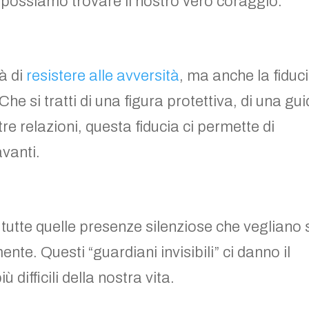
possiamo trovare il nostro vero coraggio.
tà di
resistere alle avversità
, ma anche la fiduc
Che si tratti di una figura protettiva, di una gu
tre relazioni, questa fiducia ci permette di
avanti.
tutte quelle presenze silenziose che vegliano 
ente. Questi “guardiani invisibili” ci danno il
 difficili della nostra vita.