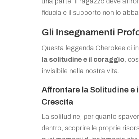
una parte, il ragazzo deve affron
fiducia e il supporto non lo ab
Gli Insegnamenti Profo
Questa leggenda Cherokee ci invit
la solitudine e il coraggio
, co
invisibile nella nostra vita.
Affrontare la Solitudine e
Crescita
La solitudine, per quanto spave
dentro, scoprire le proprie risors