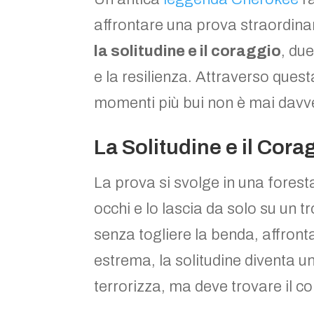
affrontare una prova straordinar
la solitudine e il coraggio
, du
e la resilienza. Attraverso ques
momenti più bui non è mai davv
La Solitudine e il Cora
La prova si svolge in una foresta 
occhi e lo lascia da solo su un tr
senza togliere la benda, affront
estrema, la solitudine diventa u
terrorizza, ma deve trovare il c