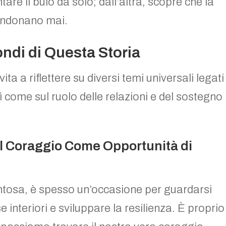
tare il buio da solo; dall’altra, scopre che la
bandonano mai.
ndi di Questa Storia
a a riflettere su diversi temi universali legati
sì come sul ruolo delle relazioni e del sostegno
 il Coraggio Come Opportunità di
ntosa, è spesso un’occasione per guardarsi
e interiori e sviluppare la resilienza. È proprio