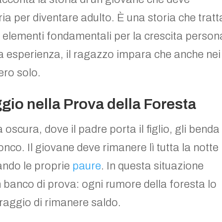
ia per diventare adulto. È una storia che tratt
e elementi fondamentali per la crescita person
ta esperienza, il ragazzo impara che anche nei
ero solo.
ggio nella Prova della Foresta
oscura, dove il padre porta il figlio, gli benda 
onco. Il giovane deve rimanere lì tutta la notte
ando le proprie
paure
. In questa situazione
n banco di prova: ogni rumore della foresta lo
oraggio di rimanere saldo.