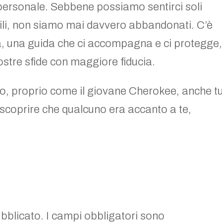
 personale. Sebbene possiamo sentirci soli
icili, non siamo mai davvero abbandonati. C’è
, una guida che ci accompagna e ci protegge
ostre sfide con maggiore fiducia.
io, proprio come il giovane Cherokee, anche t
e scoprire che qualcuno era accanto a te,
ubblicato.
I campi obbligatori sono