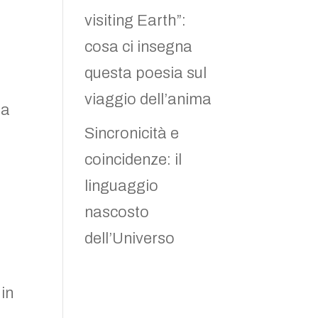
visiting Earth”:
cosa ci insegna
questa poesia sul
viaggio dell’anima
 a
Sincronicità e
coincidenze: il
linguaggio
nascosto
dell’Universo
 in