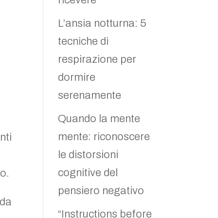
ricevere
L’ansia notturna: 5
tecniche di
respirazione per
dormire
serenamente
Quando la mente
mente: riconoscere
nti
le distorsioni
cognitive del
o.
pensiero negativo
 da
“Instructions before