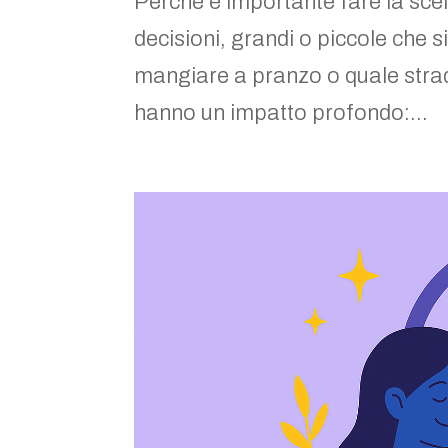
Perché è importante fare la sce
decisioni, grandi o piccole che
mangiare a pranzo o quale strad
hanno un impatto profondo:...