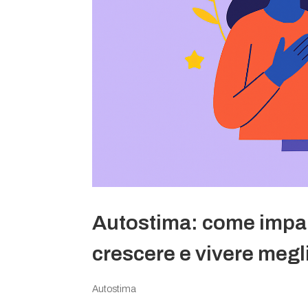
Autostima: come impara
crescere e vivere megl
Autostima