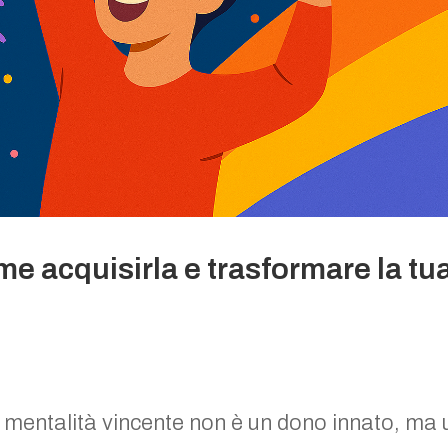
me acquisirla e trasformare la tu
 mentalità vincente non è un dono innato, ma 