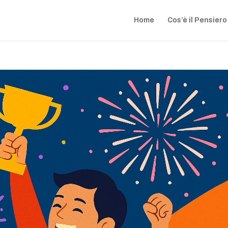
Home
Cos’è il Pensiero