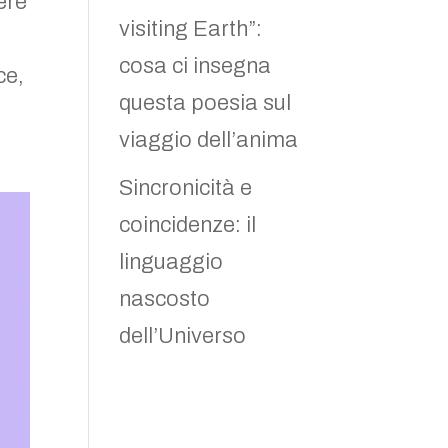
ere
visiting Earth”:
cosa ci insegna
ce,
questa poesia sul
viaggio dell’anima
Sincronicità e
coincidenze: il
linguaggio
nascosto
dell’Universo