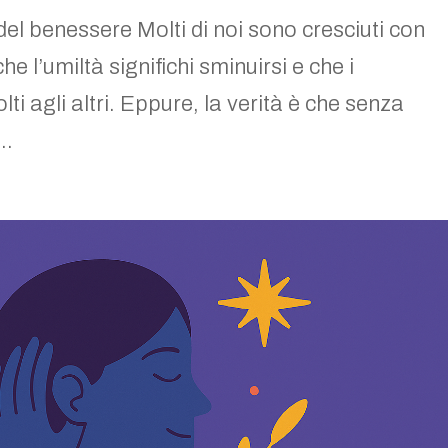
el benessere Molti di noi sono cresciuti con
he l’umiltà significhi sminuirsi e che i
i agli altri. Eppure, la verità è che senza
..