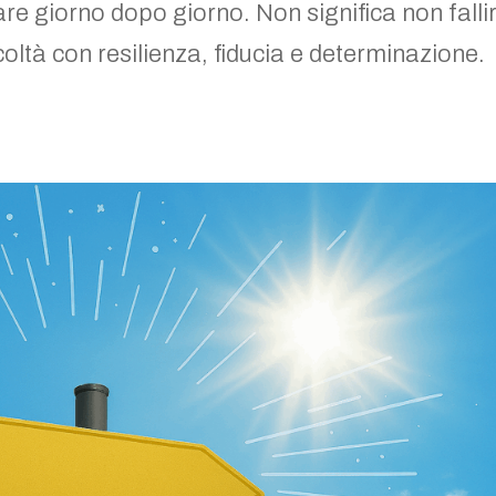
re giorno dopo giorno. Non significa non falli
coltà con resilienza, fiducia e determinazione.