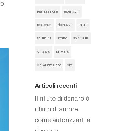
re
realizzazione
recensioni
resilienza
ricchezza
salute
solitudine
sorriso
spiritualità
successo
universo
visualizzazione
vita
Articoli recenti
Il rifiuto di denaro è
rifiuto di amore:
come autorizzarti a