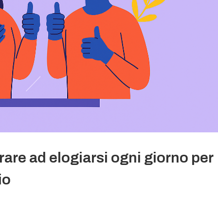
re ad elogiarsi ogni giorno per
io