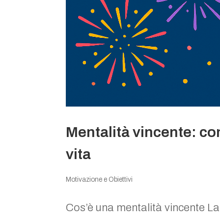
Mentalità vincente: co
vita
Motivazione e Obiettivi
Cos’è una mentalità vincente La