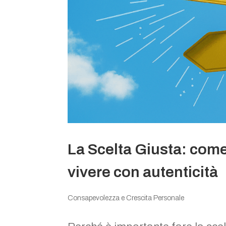
La Scelta Giusta: come 
vivere con autenticità
Consapevolezza e Crescita Personale