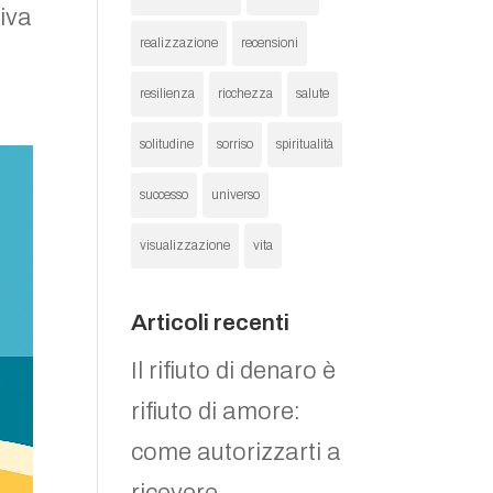
iva
realizzazione
recensioni
resilienza
ricchezza
salute
solitudine
sorriso
spiritualità
successo
universo
visualizzazione
vita
Articoli recenti
Il rifiuto di denaro è
rifiuto di amore:
come autorizzarti a