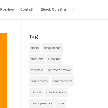
 Positivo
Contatti
Ebook Obiettivi
Tag
amore
atteggiamento
autenticità
autostima
benessere
benessere emotivo
cambiamento
consapevolezza
creatività
crescita interiore
crescita personale
cuore