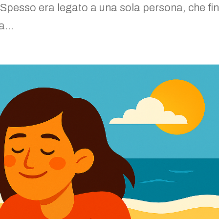
Spesso era legato a una sola persona, che fin
a...