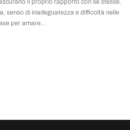
rascurano il proprio rapporto con sé stesse.
 senso di inadeguatezza e difficoltà nelle
base per amare...