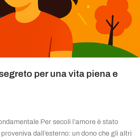
 segreto per una vita piena e
fondamentale Per secoli l’amore è stato
roveniva dall’esterno: un dono che gli altri