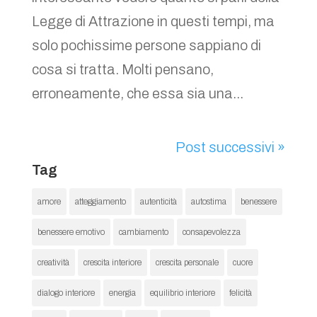
Legge di Attrazione in questi tempi, ma
solo pochissime persone sappiano di
cosa si tratta. Molti pensano,
erroneamente, che essa sia una...
Post successivi »
Tag
amore
atteggiamento
autenticità
autostima
benessere
benessere emotivo
cambiamento
consapevolezza
creatività
crescita interiore
crescita personale
cuore
dialogo interiore
energia
equilibrio interiore
felicità