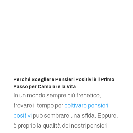
Perché Scegliere Pensieri Positivi è il Primo
Passo per Cambiare la Vita
In un mondo sempre più frenetico,
trovare il tempo per
coltivare pensieri
positivi
può sembrare una sfida. Eppure,
è proprio la qualità dei nostri pensieri