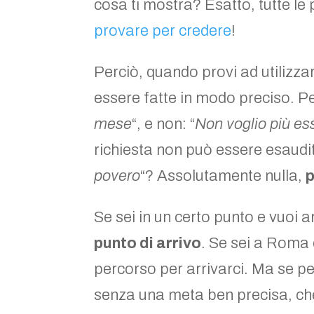
cosa ti mostra? Esatto, tutte le
provare per credere
!
Perciò, quando provi ad utilizza
essere fatte in modo preciso. P
mese
“, e non: “
Non voglio più es
richiesta non può essere esaudit
povero
“? Assolutamente nulla,
p
Se sei in un certo punto e vuoi a
punto di arrivo
. Se sei a Roma 
percorso per arrivarci. Ma se pe
senza una meta ben precisa, ch