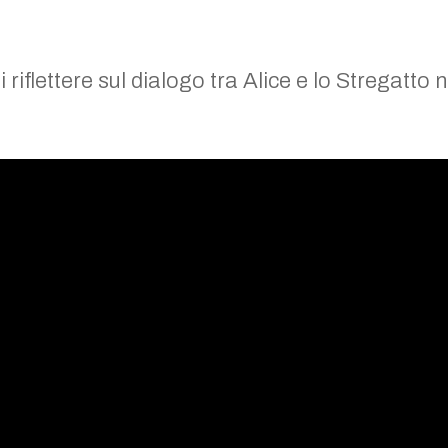
 riflettere sul dialogo tra Alice e lo Stregatto n