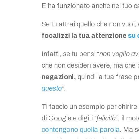
E ha funzionato anche nel tuo c
Se tu attrai quello che non vuoi,
focalizzi la tua attenzione
su 
Infatti, se tu pensi “
non voglio a
che non desideri avere, ma che 
negazioni,
quindi la tua frase 
questo
“.
Ti faccio un esempio per chirir
di Google e digiti “
felicità
“, il mo
contengono quella parola
. Ma s