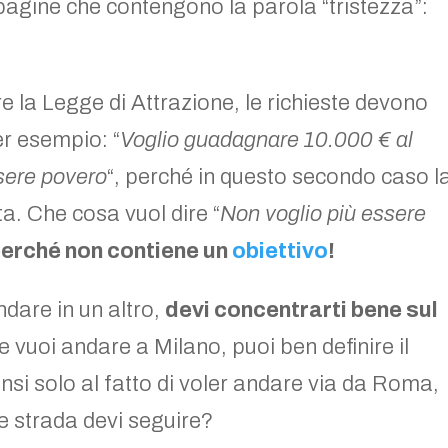
 pagine che contengono la parola “tristezza”:
re la Legge di Attrazione, le richieste devono
er esempio: “
Voglio guadagnare 10.000 € al
sere povero
“, perché in questo secondo caso l
a. Che cosa vuol dire “
Non voglio più essere
erché non contiene un
obiettivo
!
ndare in un altro,
devi concentrarti bene sul
e vuoi andare a Milano, puoi ben definire il
nsi solo al fatto di voler andare via da Roma,
e strada devi seguire?