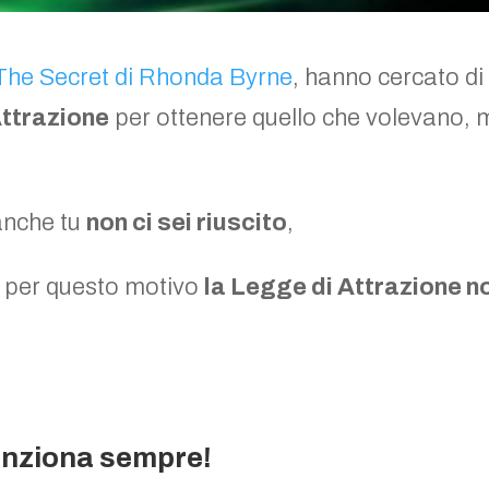
The Secret di Rhonda Byrne
, hanno cercato di
ttrazione
per ottenere quello che volevano, 
 anche tu
non ci sei riuscito
,
 per questo motivo
la Legge di Attrazione n
unziona sempre!