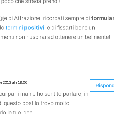
a poco che strada prendi!
gge di Attrazione, ricordati sempre di
formula
ndo
termini
positivi
, e di fissarti bene un
rimenti non riuscirai ad ottenere un bel niente!
bre 2013 alle 19:06
Rispond
i cui parli ma ne ho sentito parlare, in
di questo post lo trovo molto
do le tue idee.