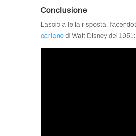
Conclusione
Lascio a te la risposta, facendoti
cartone
di Walt Disney del 1951: