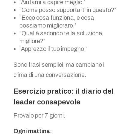
“Aiutami a capire meglio.”
“Come posso supportarti in questo?”
“Ecco cosa funziona, e cosa
possiamo migliorare.”
“Qual è secondo te la soluzione
migliore?”
“Apprezzo il tuo impegno.”
Sono frasi semplici, ma cambiano il
clima di una conversazione.
Esercizio pratico: il diario del
leader consapevole
Provalo per 7 giorni.
Ogni mattina: