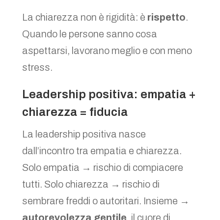
La chiarezza non è rigidità: è
rispetto
.
Quando le persone sanno cosa
aspettarsi, lavorano meglio e con meno
stress.
Leadership positiva: empatia +
chiarezza = fiducia
La leadership positiva nasce
dall’incontro tra empatia e chiarezza.
Solo empatia → rischio di compiacere
tutti. Solo chiarezza → rischio di
sembrare freddi o autoritari. Insieme →
autorevolezza gentile
, il cuore di