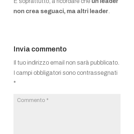
E soprattutto, a ricordare che
un leader
non crea seguaci, ma altri leader
.
Invia commento
Il tuo indirizzo email non sarà pubblicato.
I campi obbligatori sono contrassegnati
*