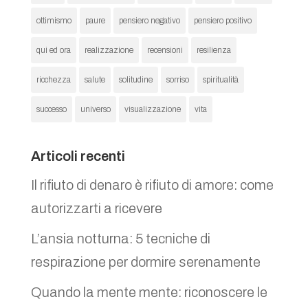
ottimismo
paure
pensiero negativo
pensiero positivo
qui ed ora
realizzazione
recensioni
resilienza
ricchezza
salute
solitudine
sorriso
spiritualità
successo
universo
visualizzazione
vita
Articoli recenti
Il rifiuto di denaro è rifiuto di amore: come
autorizzarti a ricevere
L’ansia notturna: 5 tecniche di
respirazione per dormire serenamente
Quando la mente mente: riconoscere le