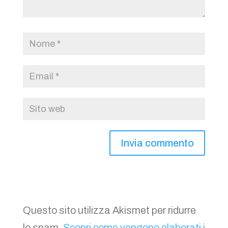
Questo sito utilizza Akismet per ridurre
lo spam.
Scopri come vengono elaborati i