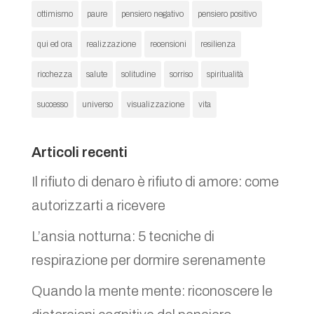
ottimismo
paure
pensiero negativo
pensiero positivo
qui ed ora
realizzazione
recensioni
resilienza
ricchezza
salute
solitudine
sorriso
spiritualità
successo
universo
visualizzazione
vita
Articoli recenti
Il rifiuto di denaro è rifiuto di amore: come
autorizzarti a ricevere
L’ansia notturna: 5 tecniche di
respirazione per dormire serenamente
Quando la mente mente: riconoscere le