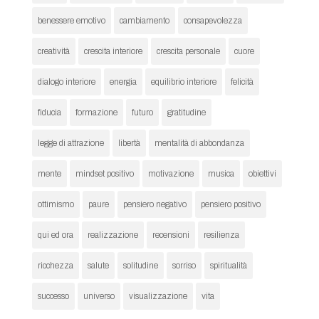
benessere emotivo
cambiamento
consapevolezza
creatività
crescita interiore
crescita personale
cuore
dialogo interiore
energia
equilibrio interiore
felicità
fiducia
formazione
futuro
gratitudine
legge di attrazione
libertà
mentalità di abbondanza
mente
mindset positivo
motivazione
musica
obiettivi
ottimismo
paure
pensiero negativo
pensiero positivo
qui ed ora
realizzazione
recensioni
resilienza
ricchezza
salute
solitudine
sorriso
spiritualità
successo
universo
visualizzazione
vita