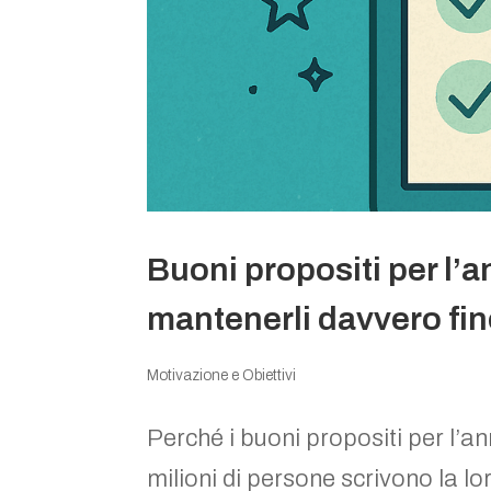
Buoni propositi per l’a
mantenerli davvero fino
Motivazione e Obiettivi
Perché i buoni propositi per l’a
milioni di persone scrivono la lo