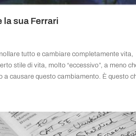
 la sua Ferrari
mollare tutto e cambiare completamente vita,
rto stile di vita, molto “eccessivo”, a meno ch
to a causare questo cambiamento. È questo c