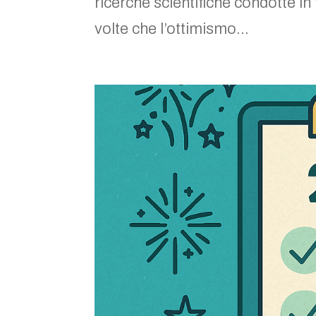
ricerche scientifiche condotte in
volte che l’ottimismo...