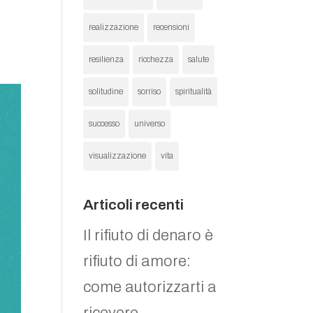
realizzazione
recensioni
resilienza
ricchezza
salute
solitudine
sorriso
spiritualità
successo
universo
visualizzazione
vita
Articoli recenti
Il rifiuto di denaro è
rifiuto di amore:
come autorizzarti a