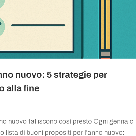
nno nuovo: 5 strategie per
 alla fine
nno nuovo falliscono così presto Ogni gennaio
ro lista di buoni propositi per l’anno nuovo: