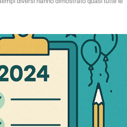
 tempi diversi hanno dimostrato quasi tutte le