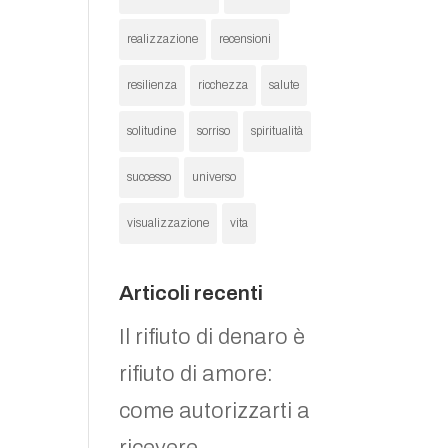
realizzazione
recensioni
resilienza
ricchezza
salute
solitudine
sorriso
spiritualità
successo
universo
visualizzazione
vita
Articoli recenti
Il rifiuto di denaro è
rifiuto di amore:
come autorizzarti a