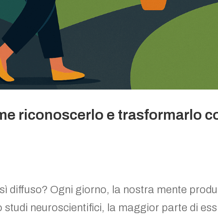
me riconoscerlo e trasformarlo c
osì diffuso? Ogni giorno, la nostra mente prod
studi neuroscientifici, la maggior parte di ess