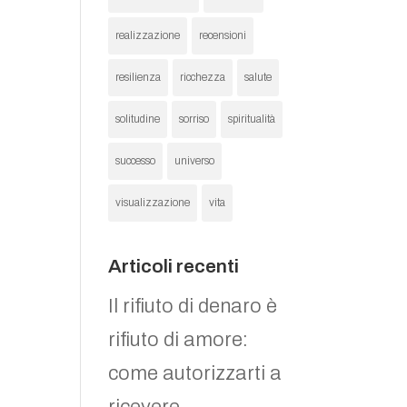
realizzazione
recensioni
resilienza
ricchezza
salute
solitudine
sorriso
spiritualità
successo
universo
visualizzazione
vita
Articoli recenti
Il rifiuto di denaro è
rifiuto di amore:
come autorizzarti a