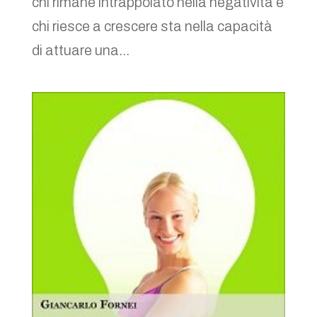
chi rimane intrappolato nella negatività e
chi riesce a crescere sta nella capacità
di attuare una...