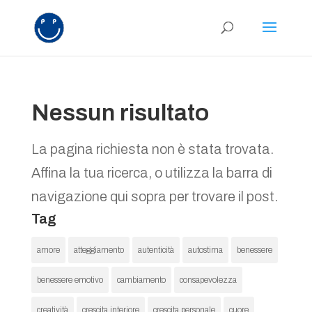
Nessun risultato
La pagina richiesta non è stata trovata.
Affina la tua ricerca, o utilizza la barra di
navigazione qui sopra per trovare il post.
Tag
amore
atteggiamento
autenticità
autostima
benessere
benessere emotivo
cambiamento
consapevolezza
creatività
crescita interiore
crescita personale
cuore