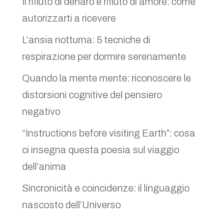
Il rifiuto di denaro è rifiuto di amore: come
autorizzarti a ricevere
L’ansia notturna: 5 tecniche di
respirazione per dormire serenamente
Quando la mente mente: riconoscere le
distorsioni cognitive del pensiero
negativo
“Instructions before visiting Earth”: cosa
ci insegna questa poesia sul viaggio
dell’anima
Sincronicità e coincidenze: il linguaggio
nascosto dell’Universo