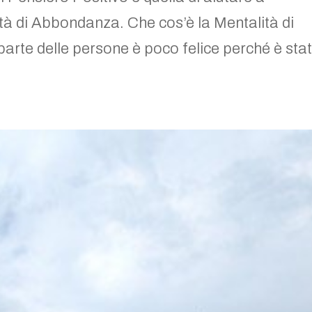
ità di Abbondanza. Che cos’è la Mentalità di
rte delle persone è poco felice perché è sta