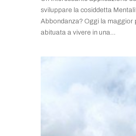
sviluppare la cosiddetta Mental
Abbondanza? Oggi la maggior pa
abituata a vivere in una...