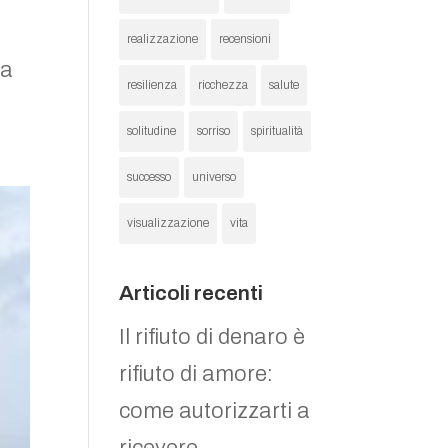
realizzazione
recensioni
ta
resilienza
ricchezza
salute
solitudine
sorriso
spiritualità
successo
universo
visualizzazione
vita
Articoli recenti
Il rifiuto di denaro è
rifiuto di amore:
come autorizzarti a