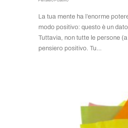
Pensiero Positivo
La tua mente ha l’enorme potere di
modo positivo: questo è un dato
Tuttavia, non tutte le persone (
pensiero positivo. Tu...