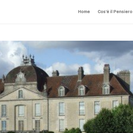
Home
Cos’è il Pensiero