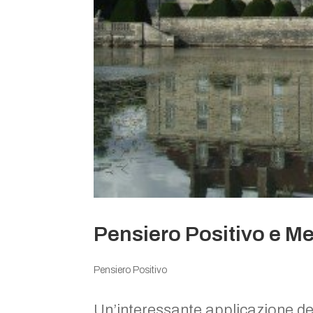
Pensiero Positivo e M
Pensiero Positivo
Un’interessante applicazione del