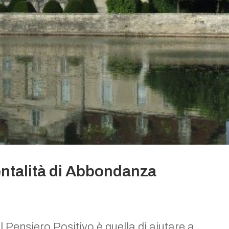
entalità di Abbondanza
 Pensiero Positivo è quella di aiutare a