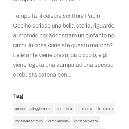
Tempo fa, il celebre scrittore Paulo
Coelho scrisse una bella storia, riguardo
al metodo per addestrare un elefante nei
circhi. In cosa consiste questo metodo?
L’elefante viene preso, da piccolo, e gli
viene legata una zampa ad una spessa
e robusta catena ben...
Tag
amore
atteggiamento
autenticità
autostima
benessere
benessere emotivo
cambiamento
consapevolezza