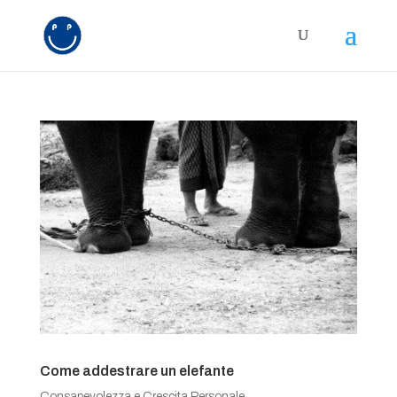
Come addestrare un elefante
Consapevolezza e Crescita Personale